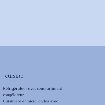
cuisine
Réfrigérateur avec compartiment
congélateur
Cuisinière et micro-ondes avec