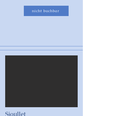
nicht buchbar
Sioullet