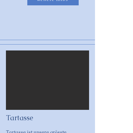
Tartasse
Tartasse ist unsere grösste