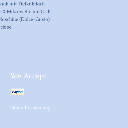
ank mit Tiefkühlfach
 & Mikrowelle mit Grill
Maschine (Dolce-Gusto)
chine
We Accept
Banküberweisung